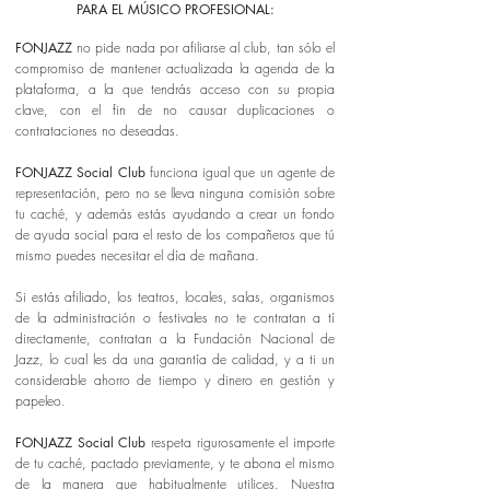
PARA EL MÚSICO PROFESIONAL:
FONJAZZ
no pide nada por afiliarse al club, tan sólo el
compromiso de mantener actualizada la agenda de la
plataforma, a la que tendrás acceso con su propia
clave, con el fin de no causar duplicaciones o
contrataciones no deseadas.
FONJAZZ Social Club
funciona igual que un agente de
representación, pero no se lleva ninguna comisión sobre
tu caché, y además estás ayudando a crear un fondo
de ayuda social para el resto de los compañeros que tú
mismo puedes necesitar el día de mañana.
Si estás afiliado, los teatros, locales, salas, organismos
de la administración o festivales no te contratan a tí
directamente, contratan a la Fundación Nacional de
Jazz, lo cual les da una garantía de calidad, y a ti un
considerable ahorro de tiempo y dinero en gestión y
papeleo.
FONJAZZ Social Club
respeta rigurosamente el importe
de tu caché, pactado previamente, y te abona el mismo
de la manera que habitualmente utilices. Nuestra