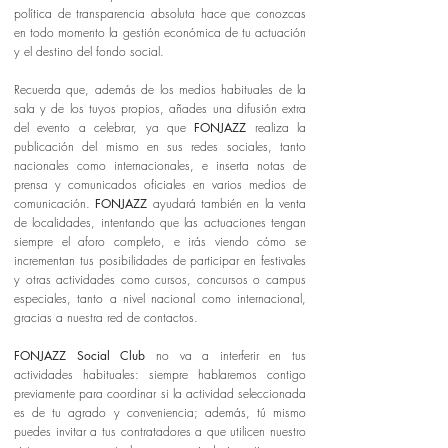
política de transparencia absoluta hace que conozcas
en todo momento la gestión económica de tu actuación
y el destino del fondo social.
Recuerda que, además de los medios habituales de la
sala y de los tuyos propios, añades una difusión extra
del evento a celebrar, ya que
FONJAZZ
realiza la
publicación del mismo en sus redes sociales, tanto
nacionales como internacionales, e inserta notas de
prensa y comunicados oficiales en varios medios de
comunicación.
FONJAZZ
ayudará también en la venta
de localidades, intentando que las actuaciones tengan
siempre el aforo completo, e irás viendo cómo se
incrementan tus posibilidades de participar en festivales
y otras actividades como cursos, concursos o campus
especiales, tanto a nivel nacional como internacional,
gracias a nuestra red de contactos.
FONJAZZ Social Club
no va a interferir en tus
actividades habituales: siempre hablaremos contigo
previamente para coordinar si la actividad seleccionada
es de tu agrado y conveniencia; además, tú mismo
puedes invitar a tus contratadores a que utilicen nuestro