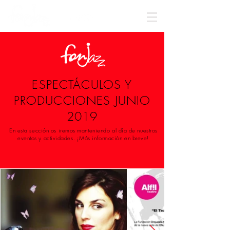
ESPECTÁCULOS Y
PRODUCCIONES JUNIO
2019
En esta sección os iremos manteniendo al día de nuestros
eventos y actividades. ¡Más información en breve!